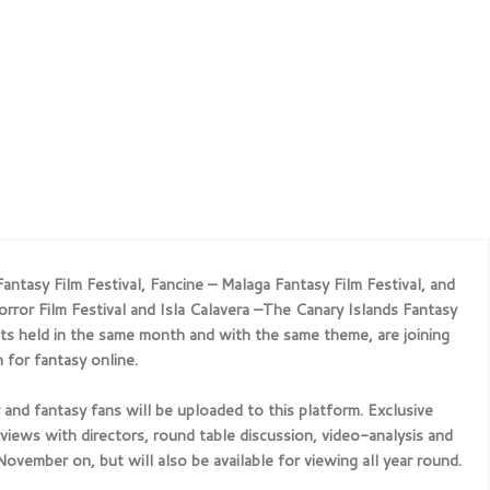
ntasy Film Festival, Fancine – Malaga Fantasy Film Festival, and
rror Film Festival and Isla Calavera –The Canary Islands Fantasy
nts held in the same month and with the same theme, are joining
 for fantasy online.
r and fantasy fans will be uploaded to this platform. Exclusive
views with directors, round table discussion, video-analysis and
vember on, but will also be available for viewing all year round.