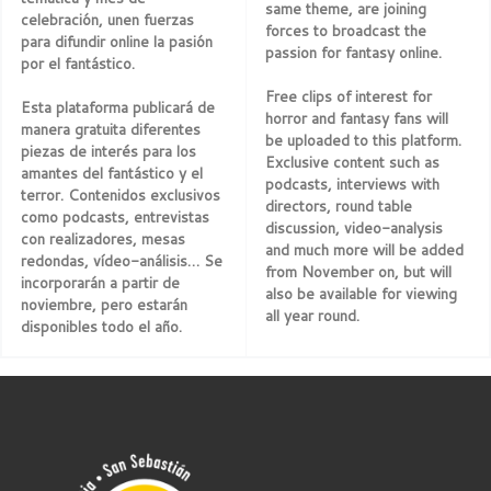
same theme, are joining
celebración, unen fuerzas
forces to broadcast the
para difundir online la pasión
passion for fantasy online.
por el fantástico.
Free clips of interest for
Esta plataforma publicará de
horror and fantasy fans will
manera gratuita diferentes
be uploaded to this platform.
piezas de interés para los
Exclusive content such as
amantes del fantástico y el
podcasts, interviews with
terror. Contenidos exclusivos
directors, round table
como podcasts, entrevistas
discussion, video-analysis
con realizadores, mesas
and much more will be added
redondas, vídeo-análisis… Se
from November on, but will
incorporarán a partir de
also be available for viewing
noviembre, pero estarán
all year round.
disponibles todo el año.