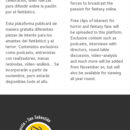
celebración, unen fuerzas
forces to broadcast the
para difundir online la pasión
passion for fantasy online.
por el fantástico.
Free clips of interest for
Esta plataforma publicará de
horror and fantasy fans will
manera gratuita diferentes
be uploaded to this platform.
piezas de interés para los
Exclusive content such as
amantes del fantástico y el
podcasts, interviews with
terror. Contenidos exclusivos
directors, round table
como podcasts, entrevistas
discussion, video-analysis
con realizadores, mesas
and much more will be added
redondas, vídeo-análisis… Se
from November on, but will
incorporarán a partir de
also be available for viewing
noviembre, pero estarán
all year round.
disponibles todo el año.