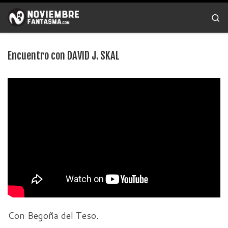
Saltar al contenido
Se
Encuentro con DAVID J. SKAL
Con Begoña del Teso.