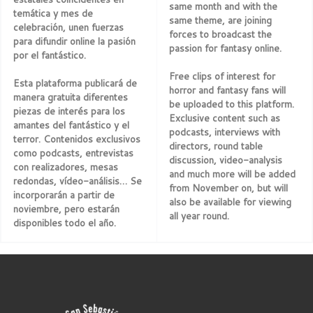
same month and with the
temática y mes de
same theme, are joining
celebración, unen fuerzas
forces to broadcast the
para difundir online la pasión
passion for fantasy online.
por el fantástico.
Free clips of interest for
Esta plataforma publicará de
horror and fantasy fans will
manera gratuita diferentes
be uploaded to this platform.
piezas de interés para los
Exclusive content such as
amantes del fantástico y el
podcasts, interviews with
terror. Contenidos exclusivos
directors, round table
como podcasts, entrevistas
discussion, video-analysis
con realizadores, mesas
and much more will be added
redondas, vídeo-análisis… Se
from November on, but will
incorporarán a partir de
also be available for viewing
noviembre, pero estarán
all year round.
disponibles todo el año.