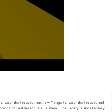
ntasy Film Festival, Fancine – Malaga Fantasy Film Festival, and
rror Film Festival and Isla Calavera –The Canary Islands Fantasy