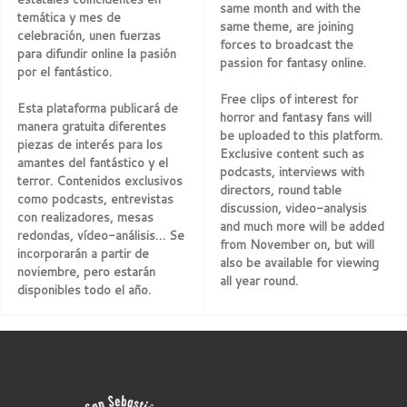
same month and with the
temática y mes de
same theme, are joining
celebración, unen fuerzas
forces to broadcast the
para difundir online la pasión
passion for fantasy online.
por el fantástico.
Free clips of interest for
Esta plataforma publicará de
horror and fantasy fans will
manera gratuita diferentes
be uploaded to this platform.
piezas de interés para los
Exclusive content such as
amantes del fantástico y el
podcasts, interviews with
terror. Contenidos exclusivos
directors, round table
como podcasts, entrevistas
discussion, video-analysis
con realizadores, mesas
and much more will be added
redondas, vídeo-análisis… Se
from November on, but will
incorporarán a partir de
also be available for viewing
noviembre, pero estarán
all year round.
disponibles todo el año.