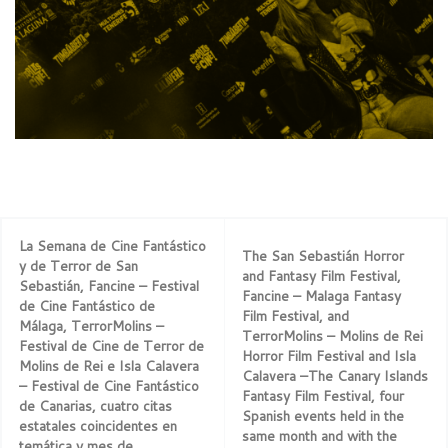
La Semana de Cine Fantástico
The San Sebastián Horror
y de Terror de San
and Fantasy Film Festival,
Sebastián, Fancine – Festival
Fancine – Malaga Fantasy
de Cine Fantástico de
Film Festival, and
Málaga, TerrorMolins –
TerrorMolins – Molins de Rei
Festival de Cine de Terror de
Horror Film Festival and Isla
Molins de Rei e Isla Calavera
Calavera –The Canary Islands
– Festival de Cine Fantástico
Fantasy Film Festival, four
de Canarias, cuatro citas
Spanish events held in the
estatales coincidentes en
same month and with the
temática y mes de