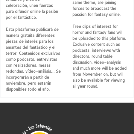
same theme, are joining
celebración, unen fuerzas
forces to broadcast the
para difundir online la pasión
passion for fantasy online.
por el fantástico.
Free clips of interest for
Esta plataforma publicará de
horror and fantasy fans will
manera gratuita diferentes
be uploaded to this platform.
piezas de interés para los
Exclusive content such as
amantes del fantástico y el
podcasts, interviews with
terror. Contenidos exclusivos
directors, round table
como podcasts, entrevistas
discussion, video-analysis
con realizadores, mesas
and much more will be added
redondas, vídeo-análisis… Se
from November on, but will
incorporarán a partir de
also be available for viewing
noviembre, pero estarán
all year round.
disponibles todo el año.