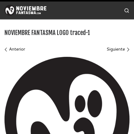
Saltar al contenido
Se
NOVIEMBRE FANTASMA LOGO traced-1
Navegación de imágenes
Anterior
Siguiente