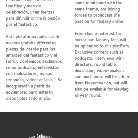
same month and with the
temática y mes de
same theme, are joining
celebración, unen fuerzas
forces to broadcast the
para difundir online la pasión
passion for fantasy online.
por el fantástico.
Free clips of interest for
Esta plataforma publicará de
horror and fantasy fans will
manera gratuita diferentes
be uploaded to this platform.
piezas de interés para los
Exclusive content such as
amantes del fantástico y el
podcasts, interviews with
terror. Contenidos exclusivos
directors, round table
como podcasts, entrevistas
discussion, video-analysis
con realizadores, mesas
and much more will be added
redondas, vídeo-análisis… Se
from November on, but will
incorporarán a partir de
also be available for viewing
noviembre, pero estarán
all year round.
disponibles todo el año.