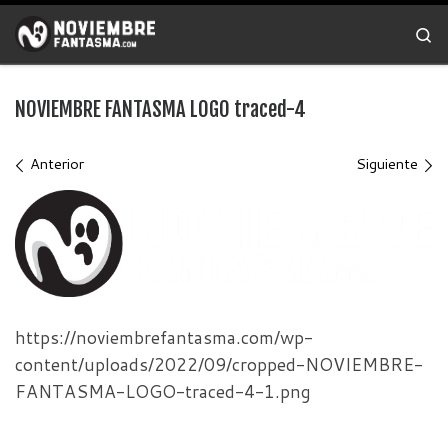
Saltar al contenido
Se
NOVIEMBRE FANTASMA LOGO traced-4
Navegación de imágenes
Anterior
Siguiente
https://noviembrefantasma.com/wp-
content/uploads/2022/09/cropped-NOVIEMBRE-
FANTASMA-LOGO-traced-4-1.png