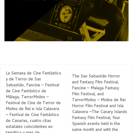
La Semana de Cine Fantástico
The San Sebastián Horror
y de Terror de San
and Fantasy Film Festival,
Sebastián, Fancine – Festival
Fancine – Malaga Fantasy
de Cine Fantástico de
Film Festival, and
Málaga, TerrorMolins –
TerrorMolins – Molins de Rei
Festival de Cine de Terror de
Horror Film Festival and Isla
Molins de Rei e Isla Calavera
Calavera –The Canary Islands
– Festival de Cine Fantástico
Fantasy Film Festival, four
de Canarias, cuatro citas
Spanish events held in the
estatales coincidentes en
same month and with the
temática y mes de