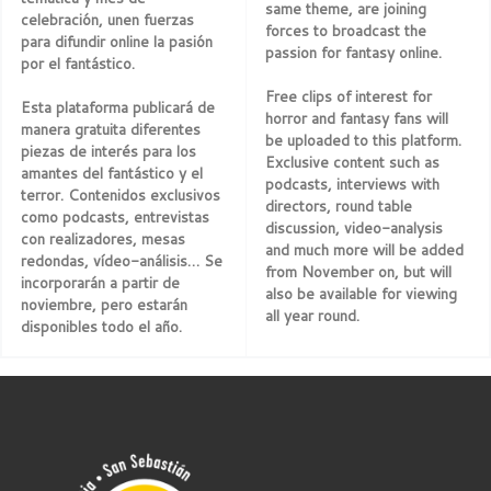
same theme, are joining
celebración, unen fuerzas
forces to broadcast the
para difundir online la pasión
passion for fantasy online.
por el fantástico.
Free clips of interest for
Esta plataforma publicará de
horror and fantasy fans will
manera gratuita diferentes
be uploaded to this platform.
piezas de interés para los
Exclusive content such as
amantes del fantástico y el
podcasts, interviews with
terror. Contenidos exclusivos
directors, round table
como podcasts, entrevistas
discussion, video-analysis
con realizadores, mesas
and much more will be added
redondas, vídeo-análisis… Se
from November on, but will
incorporarán a partir de
also be available for viewing
noviembre, pero estarán
all year round.
disponibles todo el año.