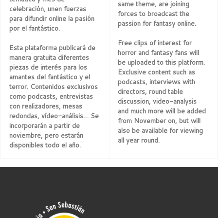
same theme, are joining
celebración, unen fuerzas
forces to broadcast the
para difundir online la pasión
passion for fantasy online.
por el fantástico.
Free clips of interest for
Esta plataforma publicará de
horror and fantasy fans will
manera gratuita diferentes
be uploaded to this platform.
piezas de interés para los
Exclusive content such as
amantes del fantástico y el
podcasts, interviews with
terror. Contenidos exclusivos
directors, round table
como podcasts, entrevistas
discussion, video-analysis
con realizadores, mesas
and much more will be added
redondas, vídeo-análisis… Se
from November on, but will
incorporarán a partir de
also be available for viewing
noviembre, pero estarán
all year round.
disponibles todo el año.