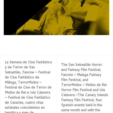
La Semana de Cine Fantástico
The San Sebastián Horror
y de Terror de San
and Fantasy Film Festival,
Sebastián, Fancine – Festival
Fancine – Malaga Fantasy
de Cine Fantástico de
Film Festival, and
Málaga, TerrorMolins –
TerrorMolins – Molins de Rei
Festival de Cine de Terror de
Horror Film Festival and Isla
Molins de Rei e Isla Calavera
Calavera –The Canary Islands
– Festival de Cine Fantástico
Fantasy Film Festival, four
de Canarias, cuatro citas
Spanish events held in the
estatales coincidentes en
same month and with the
temática y mes de