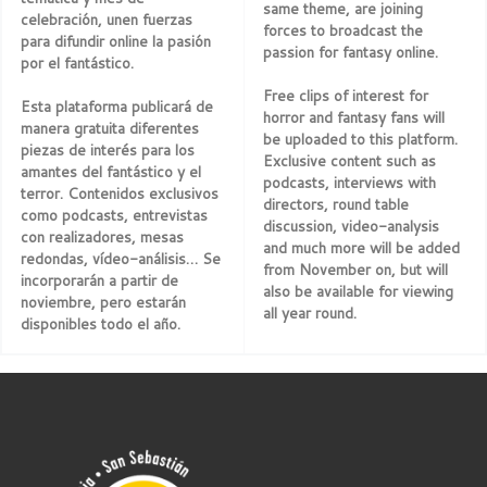
same theme, are joining
celebración, unen fuerzas
forces to broadcast the
para difundir online la pasión
passion for fantasy online.
por el fantástico.
Free clips of interest for
Esta plataforma publicará de
horror and fantasy fans will
manera gratuita diferentes
be uploaded to this platform.
piezas de interés para los
Exclusive content such as
amantes del fantástico y el
podcasts, interviews with
terror. Contenidos exclusivos
directors, round table
como podcasts, entrevistas
discussion, video-analysis
con realizadores, mesas
and much more will be added
redondas, vídeo-análisis… Se
from November on, but will
incorporarán a partir de
also be available for viewing
noviembre, pero estarán
all year round.
disponibles todo el año.