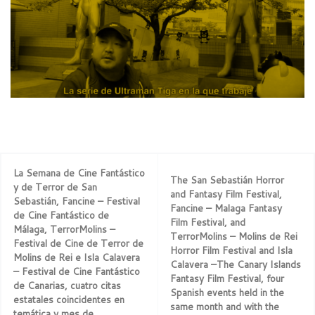
La Semana de Cine Fantástico
The San Sebastián Horror
y de Terror de San
and Fantasy Film Festival,
Sebastián, Fancine – Festival
Fancine – Malaga Fantasy
de Cine Fantástico de
Film Festival, and
Málaga, TerrorMolins –
TerrorMolins – Molins de Rei
Festival de Cine de Terror de
Horror Film Festival and Isla
Molins de Rei e Isla Calavera
Calavera –The Canary Islands
– Festival de Cine Fantástico
Fantasy Film Festival, four
de Canarias, cuatro citas
Spanish events held in the
estatales coincidentes en
same month and with the
temática y mes de