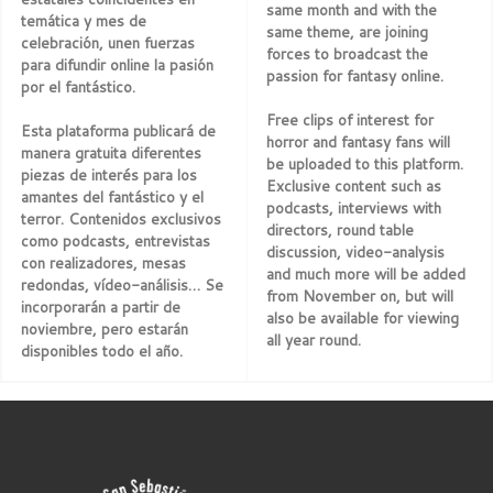
same month and with the
temática y mes de
same theme, are joining
celebración, unen fuerzas
forces to broadcast the
para difundir online la pasión
passion for fantasy online.
por el fantástico.
Free clips of interest for
Esta plataforma publicará de
horror and fantasy fans will
manera gratuita diferentes
be uploaded to this platform.
piezas de interés para los
Exclusive content such as
amantes del fantástico y el
podcasts, interviews with
terror. Contenidos exclusivos
directors, round table
como podcasts, entrevistas
discussion, video-analysis
con realizadores, mesas
and much more will be added
redondas, vídeo-análisis… Se
from November on, but will
incorporarán a partir de
also be available for viewing
noviembre, pero estarán
all year round.
disponibles todo el año.