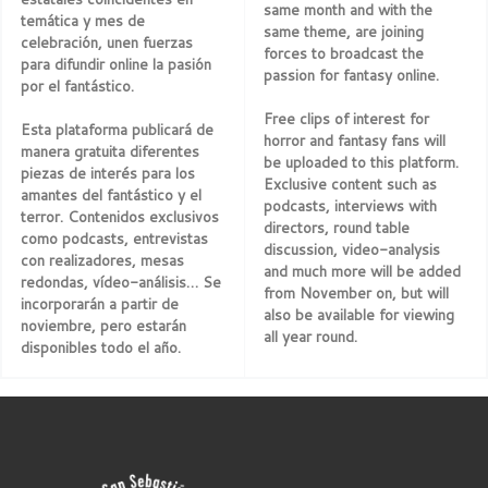
same month and with the
temática y mes de
same theme, are joining
celebración, unen fuerzas
forces to broadcast the
para difundir online la pasión
passion for fantasy online.
por el fantástico.
Free clips of interest for
Esta plataforma publicará de
horror and fantasy fans will
manera gratuita diferentes
be uploaded to this platform.
piezas de interés para los
Exclusive content such as
amantes del fantástico y el
podcasts, interviews with
terror. Contenidos exclusivos
directors, round table
como podcasts, entrevistas
discussion, video-analysis
con realizadores, mesas
and much more will be added
redondas, vídeo-análisis… Se
from November on, but will
incorporarán a partir de
also be available for viewing
noviembre, pero estarán
all year round.
disponibles todo el año.