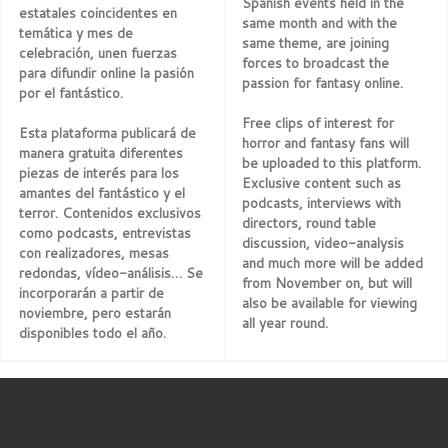
Spanish events held in the
estatales coincidentes en
same month and with the
temática y mes de
same theme, are joining
celebración, unen fuerzas
forces to broadcast the
para difundir online la pasión
passion for fantasy online.
por el fantástico.
Free clips of interest for
Esta plataforma publicará de
horror and fantasy fans will
manera gratuita diferentes
be uploaded to this platform.
piezas de interés para los
Exclusive content such as
amantes del fantástico y el
podcasts, interviews with
terror. Contenidos exclusivos
directors, round table
como podcasts, entrevistas
discussion, video-analysis
con realizadores, mesas
and much more will be added
redondas, vídeo-análisis… Se
from November on, but will
incorporarán a partir de
also be available for viewing
noviembre, pero estarán
all year round.
disponibles todo el año.