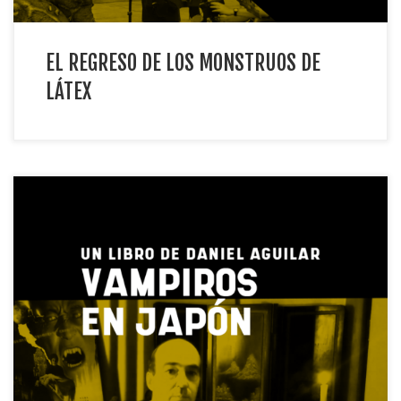
EL REGRESO DE LOS MONSTRUOS DE
LÁTEX
Daniel Aguilar pasea por Donostia y Tokio y presenta su […]