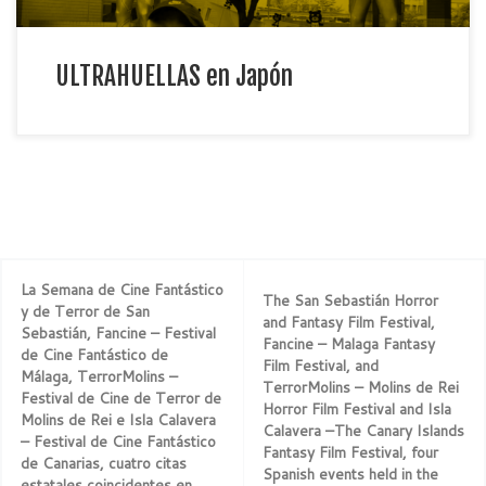
ULTRAHUELLAS en Japón
La Semana de Cine Fantástico
The San Sebastián Horror
y de Terror de San
and Fantasy Film Festival,
Sebastián, Fancine – Festival
Fancine – Malaga Fantasy
de Cine Fantástico de
Film Festival, and
Málaga, TerrorMolins –
TerrorMolins – Molins de Rei
Festival de Cine de Terror de
Horror Film Festival and Isla
Molins de Rei e Isla Calavera
Calavera –The Canary Islands
– Festival de Cine Fantástico
Fantasy Film Festival, four
de Canarias, cuatro citas
Spanish events held in the
estatales coincidentes en