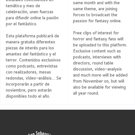
same month and with the
temática y mes de
same theme, are joining
celebración, unen fuerzas
forces to broadcast the
para difundir online la pasión
passion for fantasy online.
por el fantástico.
Free clips of interest for
Esta plataforma publicará de
horror and fantasy fans will
manera gratuita diferentes
be uploaded to this platform.
piezas de interés para los
Exclusive content such as
amantes del fantástico y el
podcasts, interviews with
terror. Contenidos exclusivos
directors, round table
como podcasts, entrevistas
discussion, video-analysis
con realizadores, mesas
and much more will be added
redondas, vídeo-análisis… Se
from November on, but will
incorporarán a partir de
also be available for viewing
noviembre, pero estarán
all year round.
disponibles todo el año.