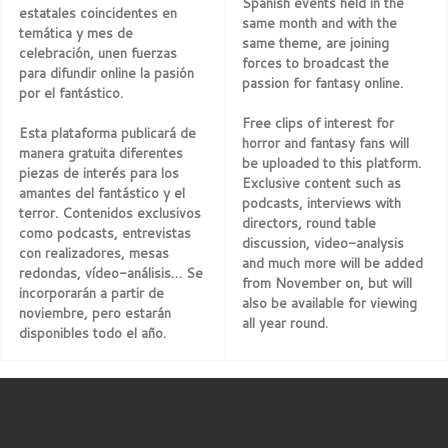
Spanish events held in the
estatales coincidentes en
same month and with the
temática y mes de
same theme, are joining
celebración, unen fuerzas
forces to broadcast the
para difundir online la pasión
passion for fantasy online.
por el fantástico.
Free clips of interest for
Esta plataforma publicará de
horror and fantasy fans will
manera gratuita diferentes
be uploaded to this platform.
piezas de interés para los
Exclusive content such as
amantes del fantástico y el
podcasts, interviews with
terror. Contenidos exclusivos
directors, round table
como podcasts, entrevistas
discussion, video-analysis
con realizadores, mesas
and much more will be added
redondas, vídeo-análisis… Se
from November on, but will
incorporarán a partir de
also be available for viewing
noviembre, pero estarán
all year round.
disponibles todo el año.