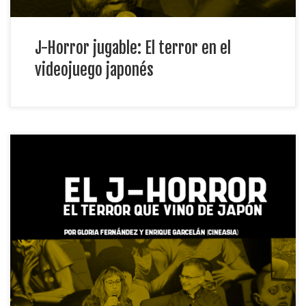
J-Horror jugable: El terror en el
videojuego japonés
Una exploración del género y su llegada a Occidente tras […]