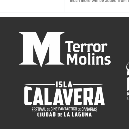
much more will be added from No