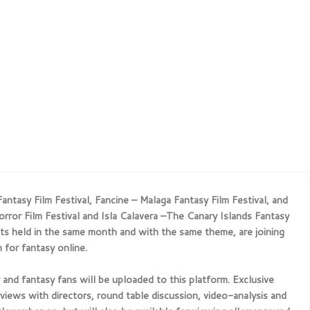
ntasy Film Festival, Fancine – Malaga Fantasy Film Festival, and
rror Film Festival and Isla Calavera –The Canary Islands Fantasy
nts held in the same month and with the same theme, are joining
 for fantasy online.
r and fantasy fans will be uploaded to this platform. Exclusive
views with directors, round table discussion, video-analysis and