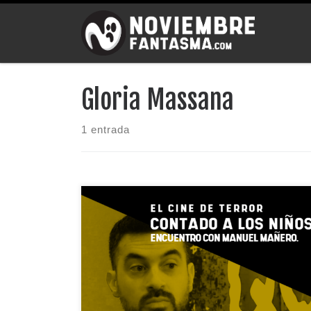
Saltar al contenido
Gloria Massana
1 entrada
El periodista Manuel Mañero nos habla de su libro
Cine […]